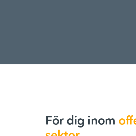
För dig inom
off