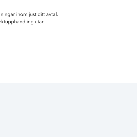
ingar inom just ditt avtal.
ektupphandling utan