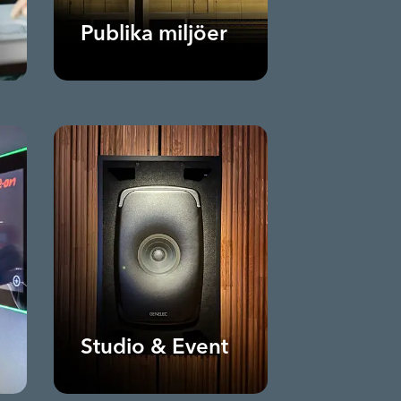
Publika miljöer
Studio & Event