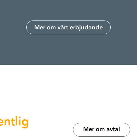
Mer om vårt erbjudande
entlig
Mer om avtal