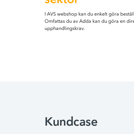
sektor
I AVS webshop kan du enkelt göra beställn
Omfattas du av Adda kan du göra en dir
upphandlingskrav.
Kundcase