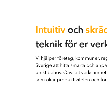
Intuitiv
och
skrä
teknik för er ve
Vi hjälper företag, kommuner, re
Sverige att hitta smarta och anp
unikt behov. Oavsett verksamhet
som ökar produktiviteten och förb