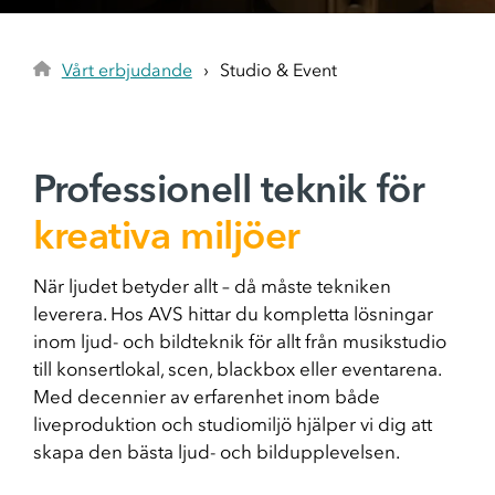
Flytt
Flytt av AV-teknik
Skola & Utbildning
Digitala verktyg i skolan
Vårt erbjudande
Studio & Event
Professionell teknik för
kreativa miljöer
När ljudet betyder allt – då måste tekniken
leverera. Hos AVS hittar du kompletta lösningar
inom ljud- och bildteknik för allt från musikstudio
till konsertlokal, scen, blackbox eller eventarena.
Med decennier av erfarenhet inom både
liveproduktion och studiomiljö hjälper vi dig att
skapa den bästa ljud- och bildupplevelsen.