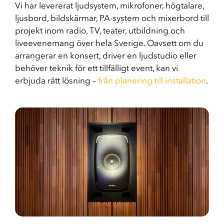
Vi har levererat ljudsystem, mikrofoner, högtalare,
ljusbord, bildskärmar, PA-system och mixerbord till
projekt inom radio, TV, teater, utbildning och
liveevenemang över hela Sverige. Oavsett om du
arrangerar en konsert, driver en ljudstudio eller
behöver teknik för ett tillfälligt event, kan vi
erbjuda rätt lösning –
från planering till installation
.