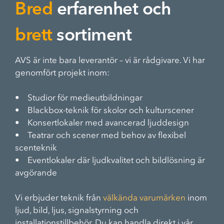
Bred
erfarenhet och
brett
sortiment
AVS är inte bara leverantör – vi är rådgivare. Vi har
genomfört projekt inom:
• Studior för medieutbildningar
• Blackbox-teknik för skolor och kulturscener
• Konsertlokaler med avancerad ljuddesign
• Teatrar och scener med behov av flexibel
scenteknik
• Eventlokaler där ljudkvalitet och bildlösning är
avgörande
Vi erbjuder teknik från
välkända varumärken
inom
ljud, bild, ljus, signalstyrning och
installationstillbehör. Du kan handla direkt i vår