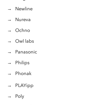
→ Newline
→ Nureva
→ Ochno
→ Owl labs
→ Panasonic
→ Philips
→ Phonak
→ PLAYipp
→ Poly