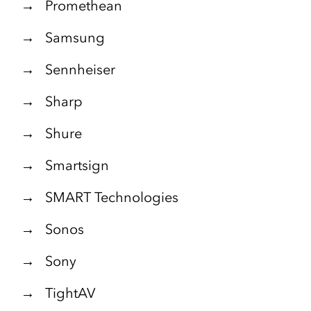
→ Promethean
→ Samsung
→ Sennheiser
→ Sharp
→ Shure
→ Smartsign
→ SMART Technologies
→ Sonos
→ Sony
→ TightAV