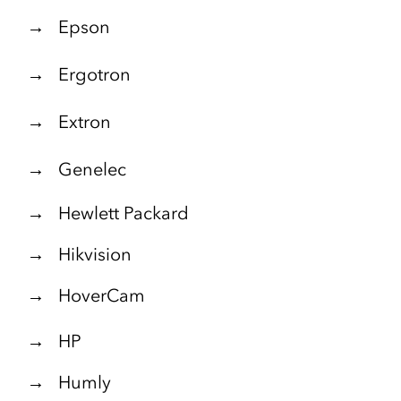
→ Epson
→ Ergotron
→ Extron
→ Genelec
→ Hewlett Packard
→ Hikvision
→ HoverCam
→ HP
→ Humly