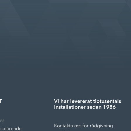
T
Vi har levererat tiotusentals
installationer sedan 1986
ss
Kontakta oss för rådgivning -
viceärende