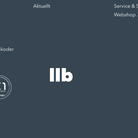
Aktuellt
Service & 
Webshop 
ekoder