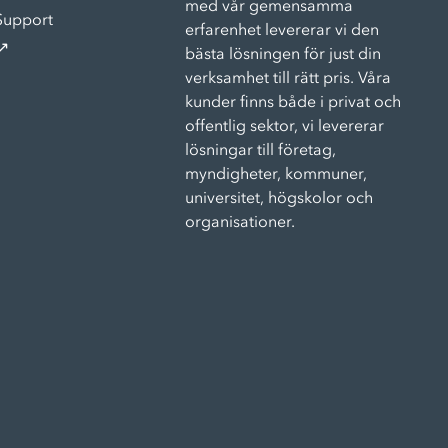
med vår gemensamma
Support
erfarenhet levererar vi den
↗
bästa lösningen för just din
verksamhet till rätt pris. Våra
kunder finns både i privat och
offentlig sektor, vi levererar
lösningar till företag,
myndigheter, kommuner,
universitet, högskolor och
organisationer.