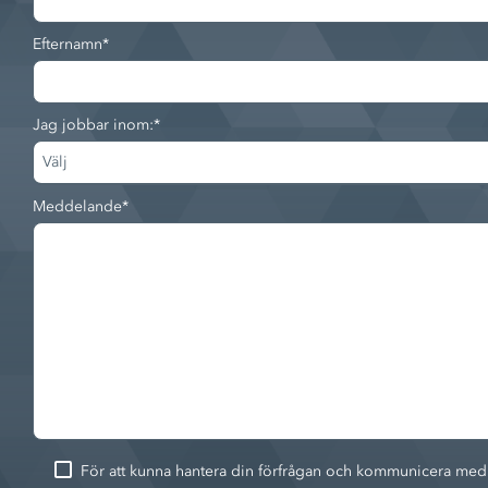
Efternamn
*
Jag jobbar inom:
*
Meddelande
*
För att kunna hantera din förfrågan och kommunicera med di