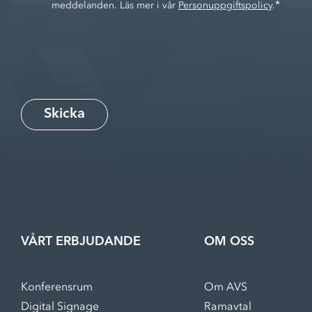
*
meddelanden. Läs mer i vår
Personuppgiftspolicy
.
VÅRT ERBJUDANDE
OM OSS
Konferensrum
Om AVS
Digital Signage
Ramavtal