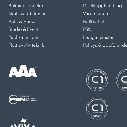
Bokningspaneler
Direktupphandling
Skola & Utbildning
Varumärken
Aula & Hörsal
Hållbarhet
Studio & Event
PSNI
Publika miljöer
Lediga tjänster
Flytt av AV-teknik
Policys & Uppförand