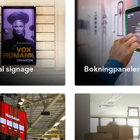
al signage
Bokningpaneler