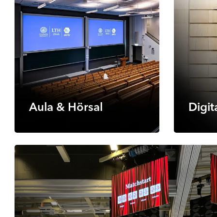
Aula & Hörsal
Digit