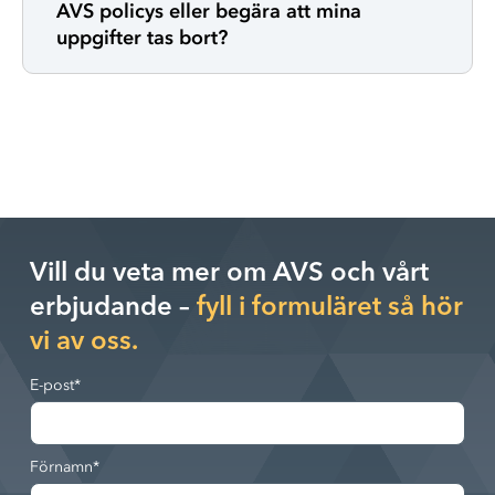
AVS policys eller begära att mina
uppgifter tas bort?
Vill du veta mer om AVS och vårt
erbjudande –
fyll i formuläret så hör
vi av oss.
E-post
*
Förnamn
*