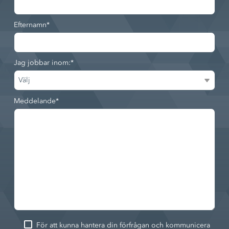
Efternamn
*
Jag jobbar inom:
*
Meddelande
*
För att kunna hantera din förfrågan och kommunicera