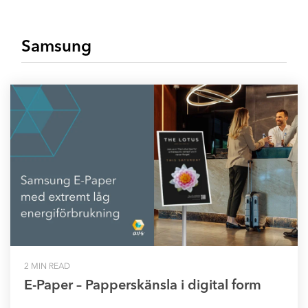
Samsung
2 MIN READ
E-Paper – Papperskänsla i digital form