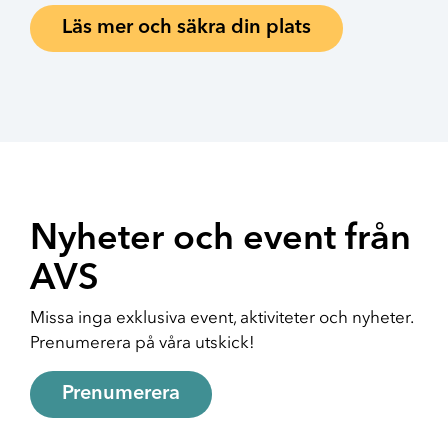
Läs mer och säkra din plats
Nyheter och event från
AVS
Missa inga exklusiva event, aktiviteter och nyheter.
Prenumerera på våra utskick!
Prenumerera