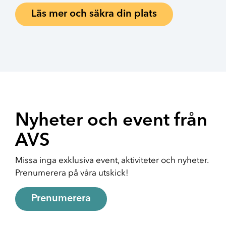
Läs mer och säkra din plats
Nyheter och event från
AVS
Missa inga exklusiva event, aktiviteter och nyheter.
Prenumerera på våra utskick!
Prenumerera